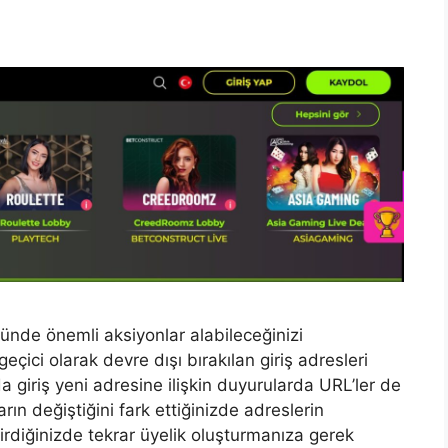
ünde önemli aksiyonlar alabileceğinizi
eçici olarak devre dışı bırakılan giriş adresleri
da giriş yeni adresine ilişkin duyurularda URL’ler de
rın değiştiğini fark ettiğinizde adreslerin
girdiğinizde tekrar üyelik oluşturmanıza gerek