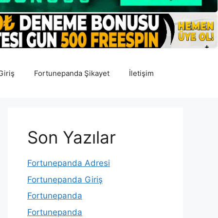
iriş
Fortunepanda Şikayet
İletişim
Son Yazılar
Fortunepanda Adresi
Fortunepanda Giriş
Fortunepanda
Fortunepanda