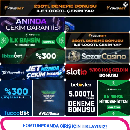
×
FORTUNEPANDA GİRİŞ İÇİN TIKLAYINIZ!