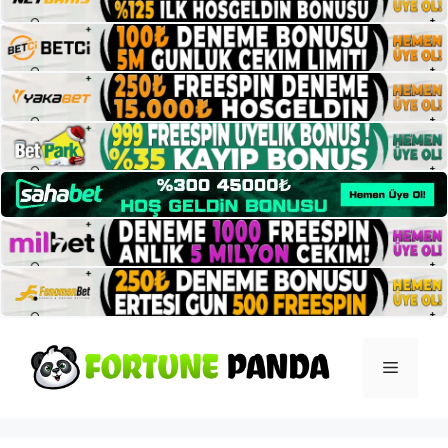
İçeriğe
atla
Menü