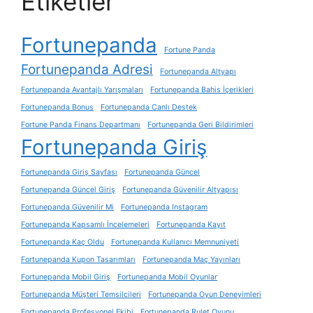
Etiketler
Fortunepanda
Fortune Panda
Fortunepanda Adresi
Fortunepanda Altyapı
Fortunepanda Avantajlı Yarışmaları
Fortunepanda Bahis İçerikleri
Fortunepanda Bonus
Fortunepanda Canlı Destek
Fortune Panda Finans Departmanı
Fortunepanda Geri Bildirimleri
Fortunepanda Giriş
Fortunepanda Giriş Sayfası
Fortunepanda Güncel
Fortunepanda Güncel Giriş
Fortunepanda Güvenilir Altyapısı
Fortunepanda Güvenilir Mi
Fortunepanda Instagram
Fortunepanda Kapsamlı İncelemeleri
Fortunepanda Kayıt
Fortunepanda Kaç Oldu
Fortunepanda Kullanıcı Memnuniyeti
Fortunepanda Kupon Tasarımları
Fortunepanda Maç Yayınları
Fortunepanda Mobil Giriş
Fortunepanda Mobil Oyunlar
Fortunepanda Müşteri Temsilcileri
Fortunepanda Oyun Deneyimleri
Fortunepanda Profesyonel Ekibi
Fortunepanda Rulet Oyunu