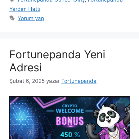
Yardım Hattı
Yorum yap
Fortunepanda Yeni
Adresi
Şubat 6, 2025
yazar
Fortunepanda