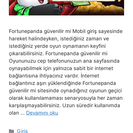
Fortunepanda güvenilir mi Mobil giriş sayesinde
hareket halindeyken, istediğiniz zaman ve
istediğiniz yerde oyun oynamanın keyfini
çıkarabilirsiniz. Fortunepanda güvenilir mi
Oyununuzu cep telefonunuzun ana sayfasında
oynayabilmek için yalnızca sabit bir internet
bağlantısına ihtiyacınız vardır. İnternet
bağlantınız aşırı yüklendiğinde Fortunepanda
güvenilir mi sitesinde oynadığınız oyunun geçici
olarak kullanılamaması senaryosuyla her zaman
karşılaşmayabilirsiniz. Uzun süredir kullanımda
olan …
Devamını oku
Kategoriler
Giriş