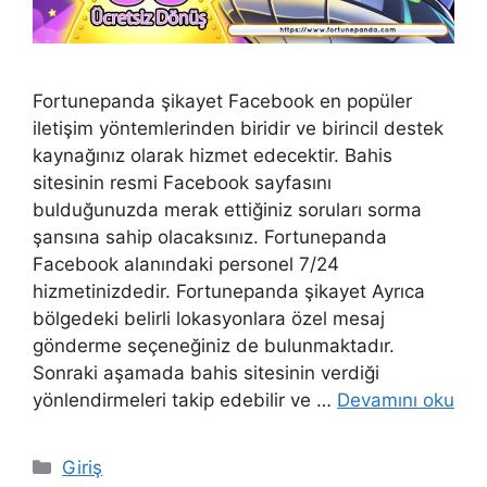
Fortunepanda şikayet Facebook en popüler
iletişim yöntemlerinden biridir ve birincil destek
kaynağınız olarak hizmet edecektir. Bahis
sitesinin resmi Facebook sayfasını
bulduğunuzda merak ettiğiniz soruları sorma
şansına sahip olacaksınız. Fortunepanda
Facebook alanındaki personel 7/24
hizmetinizdedir. Fortunepanda şikayet Ayrıca
bölgedeki belirli lokasyonlara özel mesaj
gönderme seçeneğiniz de bulunmaktadır.
Sonraki aşamada bahis sitesinin verdiği
yönlendirmeleri takip edebilir ve …
Devamını oku
Kategoriler
Giriş