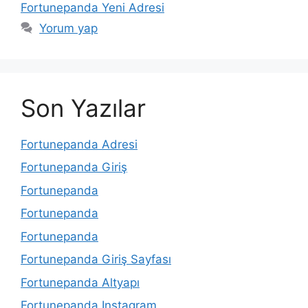
Fortunepanda Yeni Adresi
Yorum yap
Son Yazılar
Fortunepanda Adresi
Fortunepanda Giriş
Fortunepanda
Fortunepanda
Fortunepanda
Fortunepanda Giriş Sayfası
Fortunepanda Altyapı
Fortunepanda Instagram