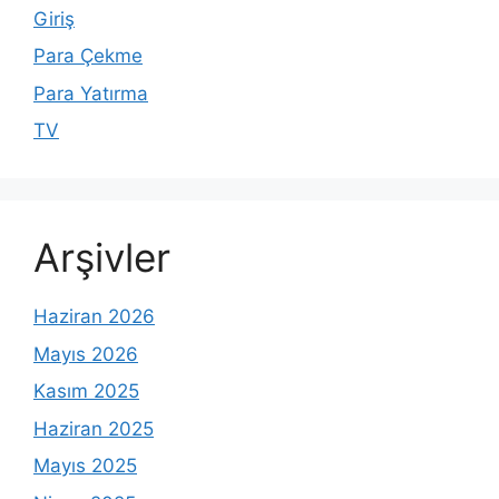
Giriş
Para Çekme
Para Yatırma
TV
Arşivler
Haziran 2026
Mayıs 2026
Kasım 2025
Haziran 2025
Mayıs 2025