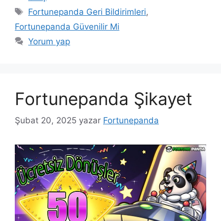
Etiketler
Fortunepanda Geri Bildirimleri
,
Fortunepanda Güvenilir Mi
Yorum yap
Fortunepanda Şikayet
Şubat 20, 2025
yazar
Fortunepanda