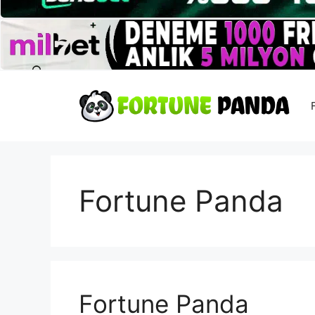
İçeriğe
atla
Fortune Panda
Fortune Panda