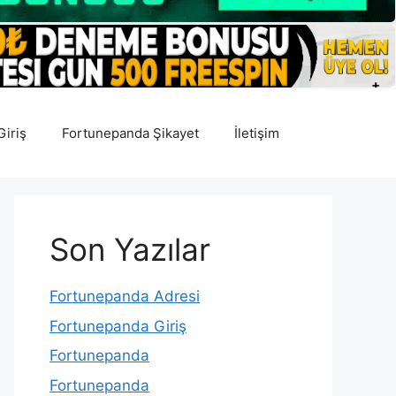
iriş
Fortunepanda Şikayet
İletişim
Son Yazılar
Fortunepanda Adresi
Fortunepanda Giriş
Fortunepanda
Fortunepanda