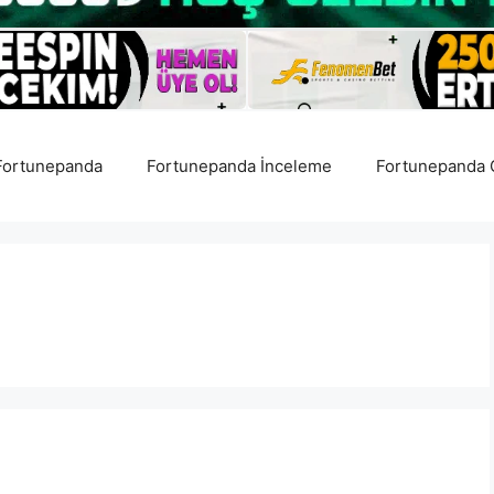
Fortunepanda
Fortunepanda İnceleme
Fortunepanda G