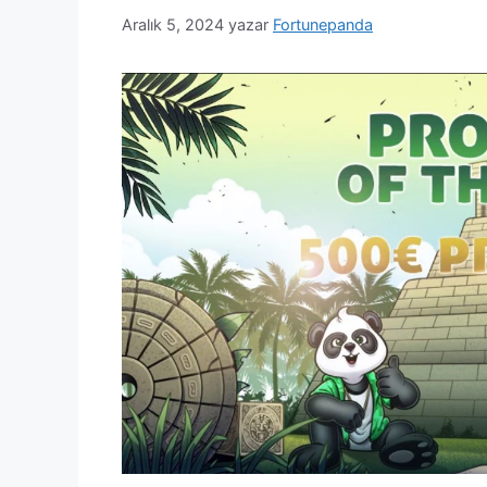
Aralık 5, 2024
yazar
Fortunepanda