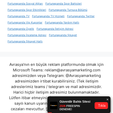
Fortunepanda Sosyal Ağları
Fortunepanda Spor Bahisleri
Fortunepanda Spor Etkinlikleri
Fortunepanda Turnuva Bölümü
Fortunepanda TV
Fortunepanda TV Hizmeti
Fortunepanda Twitter
Fortunepanda Vip Kuponlar
Fortunepanda Yardım Hattı
Fortunepanda Üyelik
Fortunepanda İletişim Adresi
Fortunepanda İnceleme Adresi
Fortunepanda Şikayet
Fortunepanda Şikayet Hattı
Avrasya'nın en büyük reklam platformunda olmak için
Microsoft Teams:
reklam@avrasyamarketing.com
adresimizden veya Telegram: @Avrasyamarketing
adresimizden irtibat kurabilirsiniz. (Tek iletişim
adreslerimiz teams / telegram ve mail adresimizdir.
Harici hiçbir iletişim adresimiz bulunmamaktadır.
Lütfen itibar etmeyiniz.) Türkiye yasalarına göre 7258
sayılı kanun uyarınca yasa dışı bahis oynamanın
cezaları mevcuttur. Şu an bulunduğunuz site hiç bir