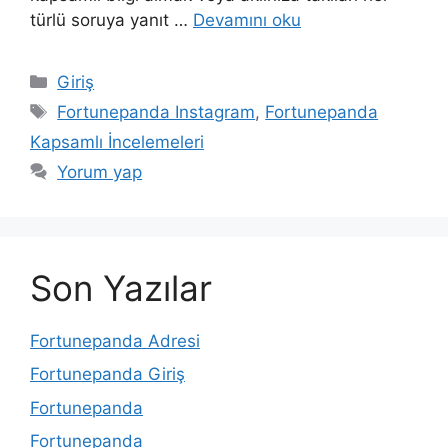
türlü soruya yanıt …
Devamını oku
Kategoriler
Giriş
Etiketler
Fortunepanda Instagram
,
Fortunepanda
Kapsamlı İncelemeleri
Yorum yap
Son Yazılar
Fortunepanda Adresi
Fortunepanda Giriş
Fortunepanda
Fortunepanda