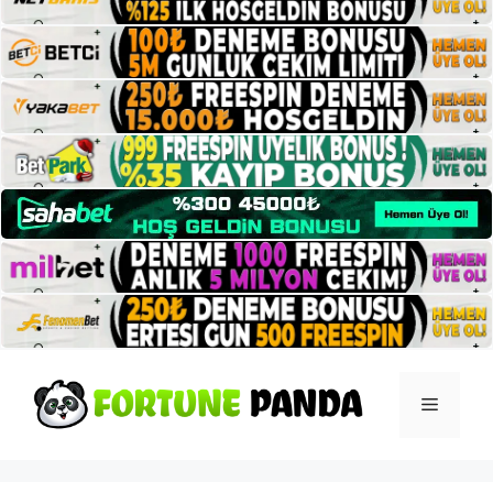
İçeriğe
atla
Menü