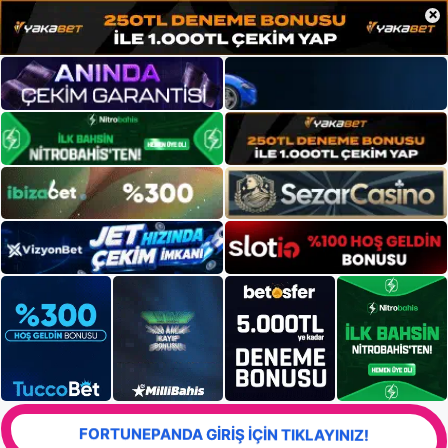
×
FORTUNEPANDA GİRİŞ İÇİN TIKLAYINIZ!