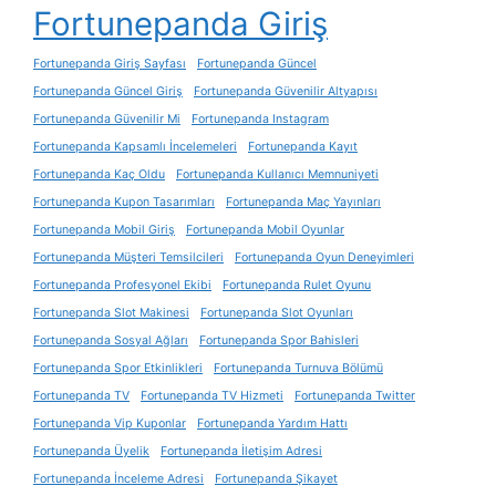
Fortunepanda Giriş
Fortunepanda Giriş Sayfası
Fortunepanda Güncel
Fortunepanda Güncel Giriş
Fortunepanda Güvenilir Altyapısı
Fortunepanda Güvenilir Mi
Fortunepanda Instagram
Fortunepanda Kapsamlı İncelemeleri
Fortunepanda Kayıt
Fortunepanda Kaç Oldu
Fortunepanda Kullanıcı Memnuniyeti
Fortunepanda Kupon Tasarımları
Fortunepanda Maç Yayınları
Fortunepanda Mobil Giriş
Fortunepanda Mobil Oyunlar
Fortunepanda Müşteri Temsilcileri
Fortunepanda Oyun Deneyimleri
Fortunepanda Profesyonel Ekibi
Fortunepanda Rulet Oyunu
Fortunepanda Slot Makinesi
Fortunepanda Slot Oyunları
Fortunepanda Sosyal Ağları
Fortunepanda Spor Bahisleri
Fortunepanda Spor Etkinlikleri
Fortunepanda Turnuva Bölümü
Fortunepanda TV
Fortunepanda TV Hizmeti
Fortunepanda Twitter
Fortunepanda Vip Kuponlar
Fortunepanda Yardım Hattı
Fortunepanda Üyelik
Fortunepanda İletişim Adresi
Fortunepanda İnceleme Adresi
Fortunepanda Şikayet