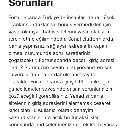
Sorunları
Fortunepanda Türkiye’de insanlar, daha düşük
oranlar sundukları ve bonus vermedikleri için
yasal olmayan bahis sitelerini yasal olanlara
tercih etme eğilimindedir. Sanal platformlarda
bahis yapmanızı sağlayan adreslerin kapalı
olması durumunda soru işaretleriniz
çoğalacaktır. Fortunepanda geçerli giriş adresi
nedir? Sorunuzun cevabını arıyorsanız en son
duyurulardan haberdar olmanız faydalı
olacaktır. Fortunepanda giriş URL’leri ile ilgili
güncellemeler sayesinde erişim sorunlarınızın
çözüleceğini görebilirsiniz. Yasadışı bahis
sitelerinin giriş adreslerini alamamak cesaret
kırıcı olabilir. Kullanıcı olarak deneyim
kazandıktan sonra artık bu tür aksilikler
konusunda endişelenmenize gerek kalmayacak.