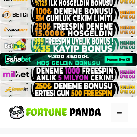
İçeriğe
atla
Menü