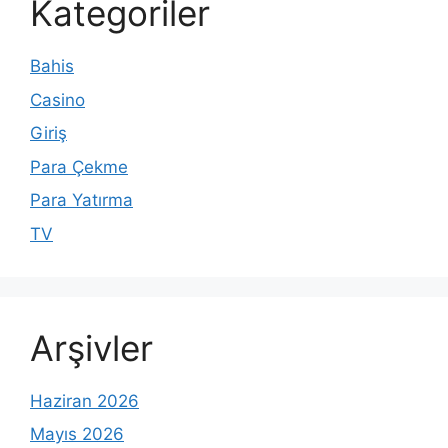
Kategoriler
Bahis
Casino
Giriş
Para Çekme
Para Yatırma
TV
Arşivler
Haziran 2026
Mayıs 2026