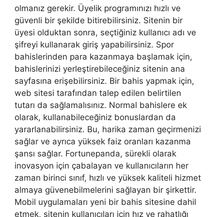
olmanız gerekir. Üyelik programınızı hızlı ve
güvenli bir şekilde bitirebilirsiniz. Sitenin bir
üyesi olduktan sonra, seçtiğiniz kullanıcı adı ve
şifreyi kullanarak giriş yapabilirsiniz. Spor
bahislerinden para kazanmaya başlamak için,
bahislerinizi yerleştirebileceğiniz sitenin ana
sayfasına erişebilirsiniz. Bir bahis yapmak için,
web sitesi tarafından talep edilen belirtilen
tutarı da sağlamalısınız. Normal bahislere ek
olarak, kullanabileceğiniz bonuslardan da
yararlanabilirsiniz. Bu, harika zaman geçirmenizi
sağlar ve ayrıca yüksek faiz oranları kazanma
şansı sağlar. Fortunepanda, sürekli olarak
inovasyon için çabalayan ve kullanıcıların her
zaman birinci sınıf, hızlı ve yüksek kaliteli hizmet
almaya güvenebilmelerini sağlayan bir şirkettir.
Mobil uygulamaları yeni bir bahis sitesine dahil
etmek, sitenin kullanıcıları için hız ve rahatlığı