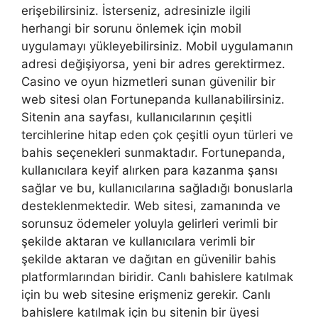
erişebilirsiniz. İsterseniz, adresinizle ilgili
herhangi bir sorunu önlemek için mobil
uygulamayı yükleyebilirsiniz. Mobil uygulamanın
adresi değişiyorsa, yeni bir adres gerektirmez.
Casino ve oyun hizmetleri sunan güvenilir bir
web sitesi olan Fortunepanda kullanabilirsiniz.
Sitenin ana sayfası, kullanıcılarının çeşitli
tercihlerine hitap eden çok çeşitli oyun türleri ve
bahis seçenekleri sunmaktadır. Fortunepanda,
kullanıcılara keyif alırken para kazanma şansı
sağlar ve bu, kullanıcılarına sağladığı bonuslarla
desteklenmektedir. Web sitesi, zamanında ve
sorunsuz ödemeler yoluyla gelirleri verimli bir
şekilde aktaran ve kullanıcılara verimli bir
şekilde aktaran ve dağıtan en güvenilir bahis
platformlarından biridir. Canlı bahislere katılmak
için bu web sitesine erişmeniz gerekir. Canlı
bahislere katılmak için bu sitenin bir üyesi