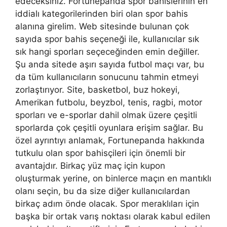
edeceksiniz. Fortunepanda spor bahislerinin en
iddialı kategorilerinden biri olan spor bahis
alanına girelim. Web sitesinde bulunan çok
sayıda spor bahis seçeneği ile, kullanıcılar sık ​​
sık hangi sporları seçeceğinden emin değiller.
Şu anda sitede aşırı sayıda futbol maçı var, bu
da tüm kullanıcıların sonucunu tahmin etmeyi
zorlaştırıyor. Site, basketbol, ​​buz hokeyi,
Amerikan futbolu, beyzbol, tenis, ragbi, motor
sporları ve e-sporlar dahil olmak üzere çeşitli
sporlarda çok çeşitli oyunlara erişim sağlar. Bu
özel ayrıntıyı anlamak, Fortunepanda hakkında
tutkulu olan spor bahisçileri için önemli bir
avantajdır. Birkaç yüz maç için kupon
oluşturmak yerine, on binlerce maçın en mantıklı
olanı seçin, bu da size diğer kullanıcılardan
birkaç adım önde olacak. Spor meraklıları için
başka bir ortak varış noktası olarak kabul edilen