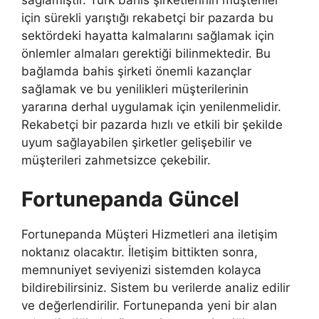
için sürekli yarıştığı rekabetçi bir pazarda bu
sektördeki hayatta kalmalarını sağlamak için
önlemler almaları gerektiği bilinmektedir. Bu
bağlamda bahis şirketi önemli kazançlar
sağlamak ve bu yenilikleri müşterilerinin
yararına derhal uygulamak için yenilenmelidir.
Rekabetçi bir pazarda hızlı ve etkili bir şekilde
uyum sağlayabilen şirketler gelişebilir ve
müşterileri zahmetsizce çekebilir.
Fortunepanda Güncel
Fortunepanda Müşteri Hizmetleri ana iletişim
noktanız olacaktır. İletişim bittikten sonra,
memnuniyet seviyenizi sistemden kolayca
bildirebilirsiniz. Sistem bu verilerde analiz edilir
ve değerlendirilir. Fortunepanda yeni bir alan