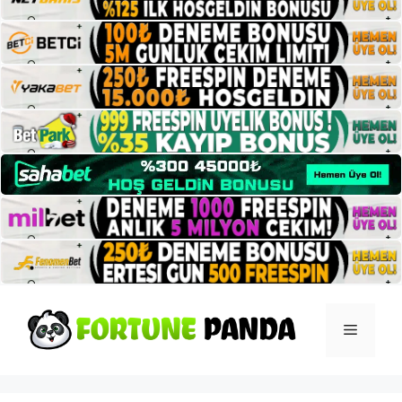
İçeriğe
atla
Menü