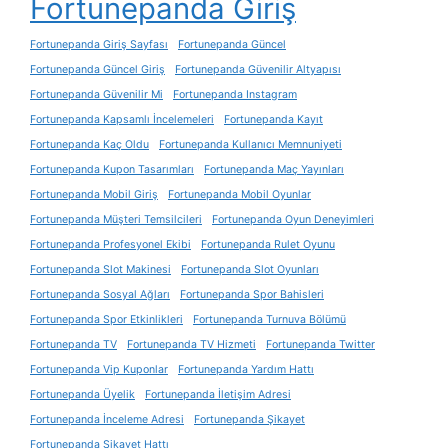
Fortunepanda Giriş
Fortunepanda Giriş Sayfası
Fortunepanda Güncel
Fortunepanda Güncel Giriş
Fortunepanda Güvenilir Altyapısı
Fortunepanda Güvenilir Mi
Fortunepanda Instagram
Fortunepanda Kapsamlı İncelemeleri
Fortunepanda Kayıt
Fortunepanda Kaç Oldu
Fortunepanda Kullanıcı Memnuniyeti
Fortunepanda Kupon Tasarımları
Fortunepanda Maç Yayınları
Fortunepanda Mobil Giriş
Fortunepanda Mobil Oyunlar
Fortunepanda Müşteri Temsilcileri
Fortunepanda Oyun Deneyimleri
Fortunepanda Profesyonel Ekibi
Fortunepanda Rulet Oyunu
Fortunepanda Slot Makinesi
Fortunepanda Slot Oyunları
Fortunepanda Sosyal Ağları
Fortunepanda Spor Bahisleri
Fortunepanda Spor Etkinlikleri
Fortunepanda Turnuva Bölümü
Fortunepanda TV
Fortunepanda TV Hizmeti
Fortunepanda Twitter
Fortunepanda Vip Kuponlar
Fortunepanda Yardım Hattı
Fortunepanda Üyelik
Fortunepanda İletişim Adresi
Fortunepanda İnceleme Adresi
Fortunepanda Şikayet
Fortunepanda Şikayet Hattı