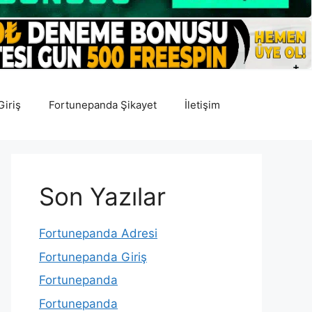
iriş
Fortunepanda Şikayet
İletişim
Son Yazılar
Fortunepanda Adresi
Fortunepanda Giriş
Fortunepanda
Fortunepanda