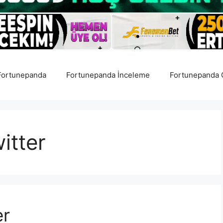
Fortunepanda
Fortunepanda İnceleme
Fortunepanda G
itter
er