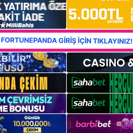
FORTUNEPANDA GİRİŞ İÇİN TIKLAYINIZ!