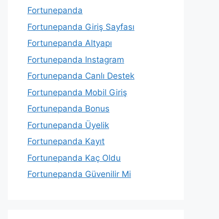
Fortunepanda
Fortunepanda Giriş Sayfası
Fortunepanda Altyapı
Fortunepanda Instagram
Fortunepanda Canlı Destek
Fortunepanda Mobil Giriş
Fortunepanda Bonus
Fortunepanda Üyelik
Fortunepanda Kayıt
Fortunepanda Kaç Oldu
Fortunepanda Güvenilir Mi