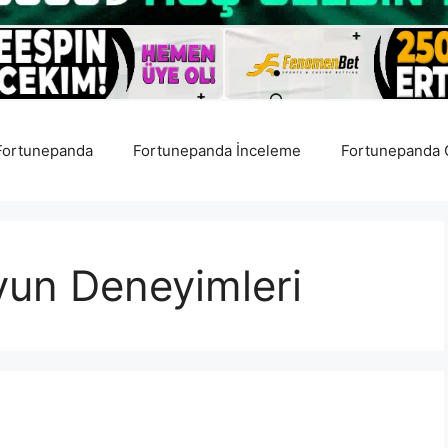
Fortunepanda
Fortunepanda İnceleme
Fortunepanda G
un Deneyimleri