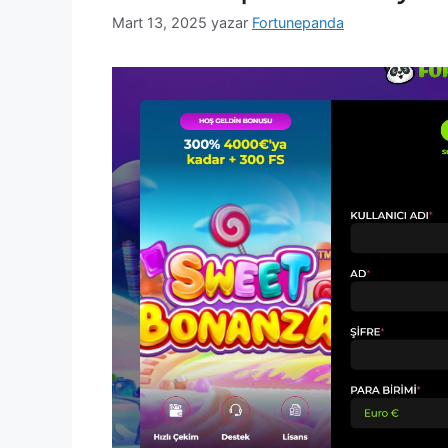
Mart 13, 2025
yazar
Fortunepanda