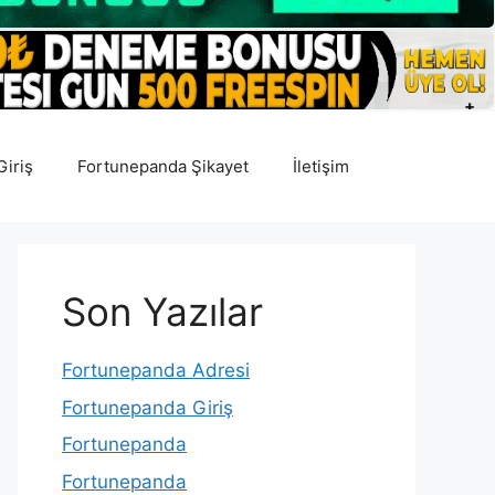
iriş
Fortunepanda Şikayet
İletişim
Son Yazılar
Fortunepanda Adresi
Fortunepanda Giriş
Fortunepanda
Fortunepanda