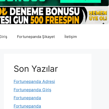
iriş
Fortunepanda Şikayet
İletişim
Son Yazılar
Fortunepanda Adresi
Fortunepanda Giriş
Fortunepanda
Fortunepanda