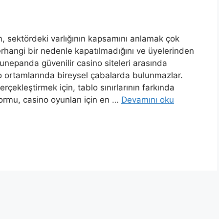
in, sektördeki varlığının kapsamını anlamak çok
erhangi bir nedenle kapatılmadığını ve üyelerinden
tunepanda güvenilir casino siteleri arasında
no ortamlarında bireysel çabalarda bulunmazlar.
çekleştirmek için, tablo sınırlarının farkında
ormu, casino oyunları için en …
Devamını oku