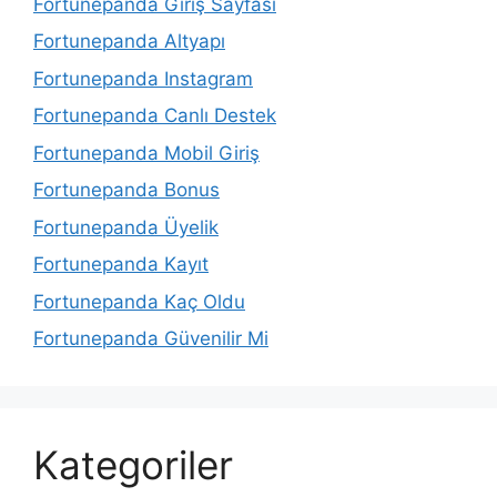
Fortunepanda Giriş Sayfası
Fortunepanda Altyapı
Fortunepanda Instagram
Fortunepanda Canlı Destek
Fortunepanda Mobil Giriş
Fortunepanda Bonus
Fortunepanda Üyelik
Fortunepanda Kayıt
Fortunepanda Kaç Oldu
Fortunepanda Güvenilir Mi
Kategoriler