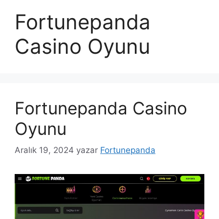
Fortunepanda
Casino Oyunu
Fortunepanda Casino
Oyunu
Aralık 19, 2024
yazar
Fortunepanda