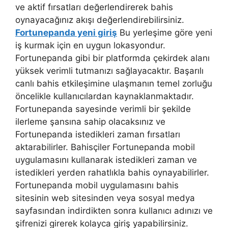
ve aktif fırsatları değerlendirerek bahis
oynayacağınız akışı değerlendirebilirsiniz.
Fortunepanda yeni giriş
Bu yerleşime göre yeni
iş kurmak için en uygun lokasyondur.
Fortunepanda gibi bir platformda çekirdek alanı
yüksek verimli tutmanızı sağlayacaktır. Başarılı
canlı bahis etkileşimine ulaşmanın temel zorluğu
öncelikle kullanıcılardan kaynaklanmaktadır.
Fortunepanda sayesinde verimli bir şekilde
ilerleme şansına sahip olacaksınız ve
Fortunepanda istedikleri zaman fırsatları
aktarabilirler. Bahisçiler Fortunepanda mobil
uygulamasını kullanarak istedikleri zaman ve
istedikleri yerden rahatlıkla bahis oynayabilirler.
Fortunepanda mobil uygulamasını bahis
sitesinin web sitesinden veya sosyal medya
sayfasından indirdikten sonra kullanıcı adınızı ve
şifrenizi girerek kolayca giriş yapabilirsiniz.