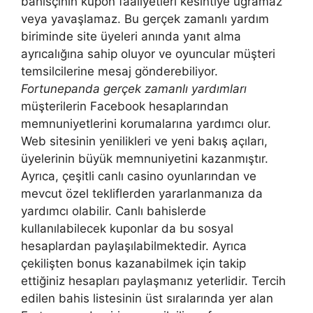
bahisçinin kupon faaliyetleri kesintiye uğramaz
veya yavaşlamaz. Bu gerçek zamanlı yardım
biriminde site üyeleri anında yanıt alma
ayrıcalığına sahip oluyor ve oyuncular müşteri
temsilcilerine mesaj gönderebiliyor.
Fortunepanda gerçek zamanlı yardımları
müşterilerin Facebook hesaplarından
memnuniyetlerini korumalarına yardımcı olur.
Web sitesinin yenilikleri ve yeni bakış açıları,
üyelerinin büyük memnuniyetini kazanmıştır.
Ayrıca, çeşitli canlı casino oyunlarından ve
mevcut özel tekliflerden yararlanmanıza da
yardımcı olabilir. Canlı bahislerde
kullanılabilecek kuponlar da bu sosyal
hesaplardan paylaşılabilmektedir. Ayrıca
çekilişten bonus kazanabilmek için takip
ettiğiniz hesapları paylaşmanız yeterlidir. Tercih
edilen bahis listesinin üst sıralarında yer alan