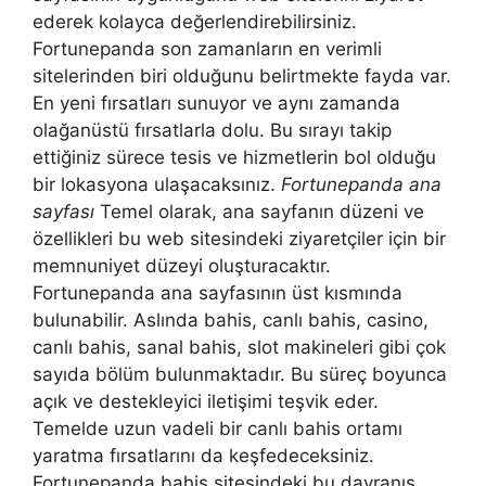
ederek kolayca değerlendirebilirsiniz.
Fortunepanda son zamanların en verimli
sitelerinden biri olduğunu belirtmekte fayda var.
En yeni fırsatları sunuyor ve aynı zamanda
olağanüstü fırsatlarla dolu. Bu sırayı takip
ettiğiniz sürece tesis ve hizmetlerin bol olduğu
bir lokasyona ulaşacaksınız.
Fortunepanda ana
sayfası
Temel olarak, ana sayfanın düzeni ve
özellikleri bu web sitesindeki ziyaretçiler için bir
memnuniyet düzeyi oluşturacaktır.
Fortunepanda ana sayfasının üst kısmında
bulunabilir. Aslında bahis, canlı bahis, casino,
canlı bahis, sanal bahis, slot makineleri gibi çok
sayıda bölüm bulunmaktadır. Bu süreç boyunca
açık ve destekleyici iletişimi teşvik eder.
Temelde uzun vadeli bir canlı bahis ortamı
yaratma fırsatlarını da keşfedeceksiniz.
Fortunepanda bahis sitesindeki bu davranış,