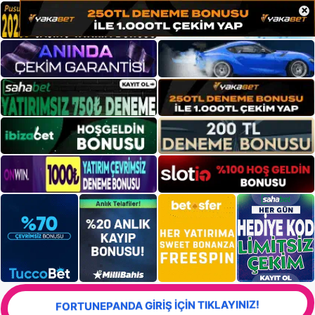
×
FORTUNEPANDA GİRİŞ İÇİN TIKLAYINIZ!