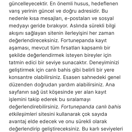
güncelleyecektir. En önemli husus, hedeflenen
varış yerinin güncel ve doğru adresidir. Bu
nedenle kısa mesajları, e-postaları ve sosyal
medyayı geride bırakıyor. Aslında sürekli bilgi
akışını sağlayan sitenin ilerleyişini her zaman
değerlendireceksiniz. Fortunepanda kayıt
aşaması, mevcut tüm fırsatları kapsamlı bir
şekilde değerlendirmek isteyen bireyler için
tatmin edici bir seviye sunacaktır. Deneyiminizi
geliştirmek için canlı bahis gibi belirli bir yere
konsantre olabilirsiniz. Esasen sahnedeki genel
düzenden doğrudan yardım alabilirsiniz. Ana
sayfanın sağ üst köşesinde yer alan kayıt
işlemini takip ederek bu sıralamayı
değerlendirebilirsiniz.
Fortunepanda canlı bahis
etkileşimleri
sitesini kullanarak çok sayıda
avantaj elde edecek ve onu sürekli olarak
değerlendirip geliştireceksiniz. Bu karlı seviyeleri