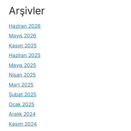
Arşivler
Haziran 2026
Mayıs 2026
Kasım 2025
Haziran 2025
Mayıs 2025
Nisan 2025
Mart 2025
Şubat 2025
Ocak 2025
Aralık 2024
Kasım 2024