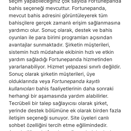
seçim yapabileceğiniz çok sayıda Fortunepanda
bahis seçeneği mevcuttur. Fortunepanda,
mevcut bahis adresini görüntüleyerek tüm
bahisçilere gerçek zamanlı erişim sağlanmasına
yardımcı olur. Sonuç olarak, destek ve bahis
oyunları ile para birimi programları açısından
avantajlar sunmaktadır. Şirketin müşterileri,
sistemin hızlı müdahale ekibinin hızlı ve etkin
yardım sağladığı Fortunepanda hizmetinden
yararlanabiliyor. Hizmet yelpazesi sınırlı değildir.
Sonuç olarak şirketin müşterileri, üye
olduklarında veya
Fortunepanda kayıtlı
kullanıcıları
bahis faaliyetlerinin daha sonraki
herhangi bir aşamasında yardım alabilirler.
Tecrübeli bir talep sağlayıcısı olarak şirket,
yerinde destek bölümüne ek olarak birden fazla
iletişim seçeneği sunuyor. Site üyeleri canlı
sohbet özelliğini tercih etme eğilimindedir.